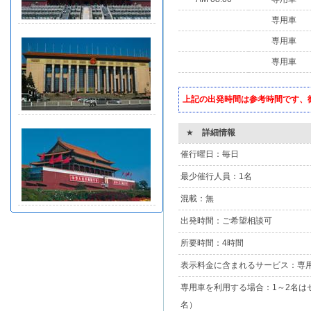
専用車
専用車
専用車
上記の出発時間は参考時間です、
★
詳細情報
催行曜日：毎日
最少催行人員：1名
混載：無
出発時間：ご希望相談可
所要時間：4時間
表示料金に含まれるサービス：専
専用車を利用する場合：1～2名は
名）