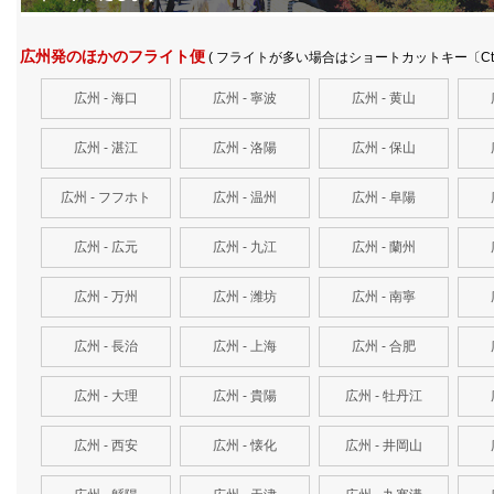
広州発のほかのフライト便
( フライトが多い場合はショートカットキー〔Ct
広州 - 海口
広州 - 寧波
広州 - 黄山
広州 - 湛江
広州 - 洛陽
広州 - 保山
広州 - フフホト
広州 - 温州
広州 - 阜陽
広州 - 広元
広州 - 九江
広州 - 蘭州
広州 - 万州
広州 - 潍坊
広州 - 南寧
広州 - 長治
広州 - 上海
広州 - 合肥
広州 - 大理
広州 - 貴陽
広州 - 牡丹江
広州 - 西安
広州 - 懐化
広州 - 井岡山