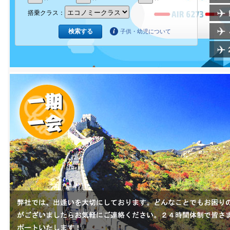
搭乗クラス：
子供・幼児について