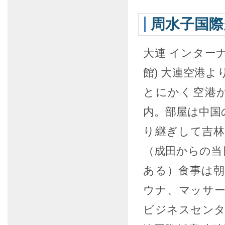
周水子国際
大連 インター
館) 大連空港
とにかく空港
内。部屋は中国
り継ぎして吉
（成田からの当
ある）食事は
ウナ、マッサ
ビジネスセンタ