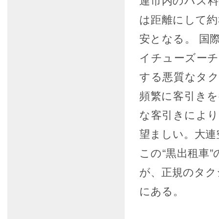
連市内のバス料
は距離にして約3
安となる。 国
イチューズーチ
する悪質なタ
頻繁に客引き
な客引きによ
望ましい。大連
この“黒出租車
が、正規のタク
にある。