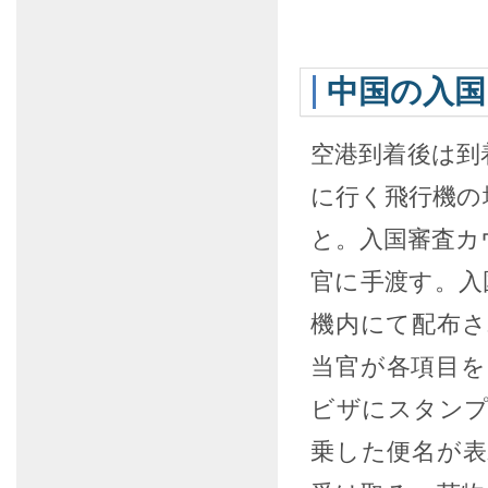
中国の入国
空港到着後は到
に行く飛行機の
と。入国審査カ
官に手渡す。入
機内にて配布
当官が各項目
ビザにスタン
乗した便名が