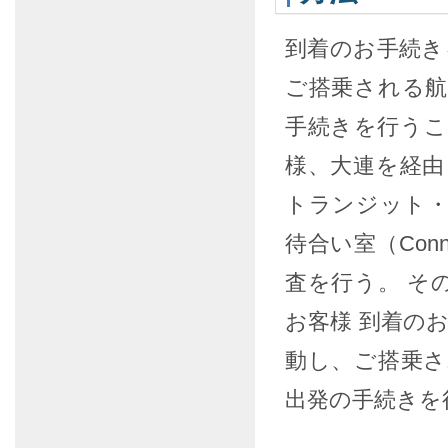
到着のお手続き
ご搭乗される
手続きを行うこ
様、大連を経由
トランジット・カ
待合い室（Conn
査を行う。 そ
お客様 到着の
動し、ご搭乗
出発の手続きを