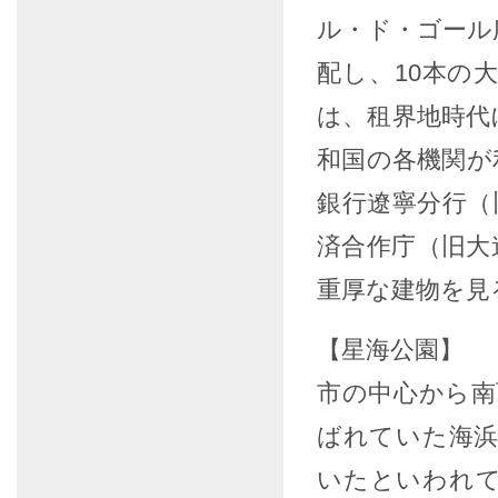
ル・ド・ゴール
配し、10本の
は、租界地時代
和国の各機関が
銀行遼寧分行（
済合作庁（旧大
重厚な建物を見
【星海公園】
市の中心から南
ばれていた海
いたといわれ