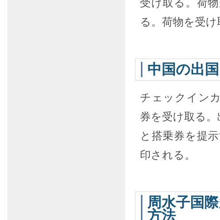
受け取る。荷
る。荷物を受け
中国の出国
チェックイン
券を受け取る。
と搭乗券を提
印される。
周水子国際
方法