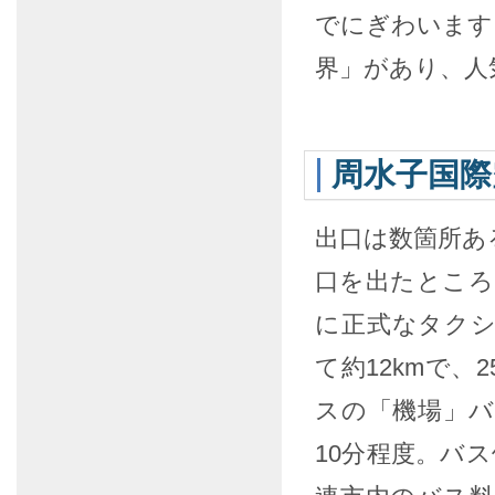
でにぎわいます
界」があり、人
周水子国際
出口は数箇所あ
口を出たところ
に正式なタク
て約12kmで、
スの「機場」
10分程度。バ