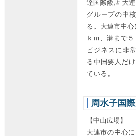
達国際飯店 大
グループの中
る。大連市中心
ｋｍ、港まで５
ビジネスに非
る中国要人だ
ている。
周水子国際
【中山広場】
大連市の中心