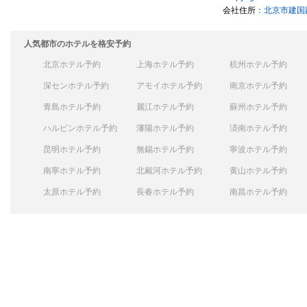
会社住所
：北京市建国路
人気都市のホテルを格安予約
北京ホテル予約
上海ホテル予約
杭州ホテル予約
深センホテル予約
アモイホテル予約
南京ホテル予約
青島ホテル予約
麗江ホテル予約
蘇州ホテル予約
ハルピンホテル予約
瀋陽ホテル予約
済南ホテル予約
昆明ホテル予約
無錫ホテル予約
寧波ホテル予約
南寧ホテル予約
北戴河ホテル予約
黄山ホテル予約
太原ホテル予約
長春ホテル予約
南昌ホテル予約