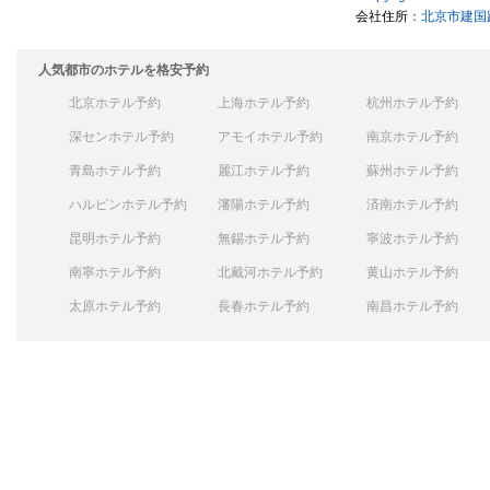
会社住所
：北京市建国路
人気都市のホテルを格安予約
北京ホテル予約
上海ホテル予約
杭州ホテル予約
深センホテル予約
アモイホテル予約
南京ホテル予約
青島ホテル予約
麗江ホテル予約
蘇州ホテル予約
ハルピンホテル予約
瀋陽ホテル予約
済南ホテル予約
昆明ホテル予約
無錫ホテル予約
寧波ホテル予約
南寧ホテル予約
北戴河ホテル予約
黄山ホテル予約
太原ホテル予約
長春ホテル予約
南昌ホテル予約