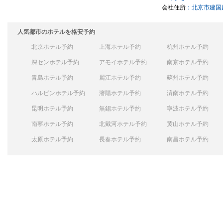
会社住所
：北京市建国路
人気都市のホテルを格安予約
北京ホテル予約
上海ホテル予約
杭州ホテル予約
深センホテル予約
アモイホテル予約
南京ホテル予約
青島ホテル予約
麗江ホテル予約
蘇州ホテル予約
ハルピンホテル予約
瀋陽ホテル予約
済南ホテル予約
昆明ホテル予約
無錫ホテル予約
寧波ホテル予約
南寧ホテル予約
北戴河ホテル予約
黄山ホテル予約
太原ホテル予約
長春ホテル予約
南昌ホテル予約