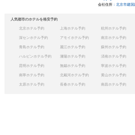
会社住所
：北京市建国路
人気都市のホテルを格安予約
北京ホテル予約
上海ホテル予約
杭州ホテル予約
深センホテル予約
アモイホテル予約
南京ホテル予約
青島ホテル予約
麗江ホテル予約
蘇州ホテル予約
ハルピンホテル予約
瀋陽ホテル予約
済南ホテル予約
昆明ホテル予約
無錫ホテル予約
寧波ホテル予約
南寧ホテル予約
北戴河ホテル予約
黄山ホテル予約
太原ホテル予約
長春ホテル予約
南昌ホテル予約