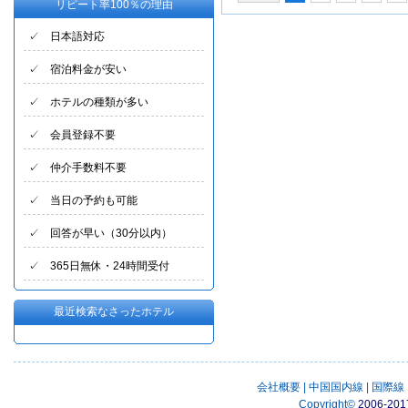
リピート率100％の理由
✓ 日本語対応
✓ 宿泊料金が安い
✓ ホテルの種類が多い
✓ 会員登録不要
✓ 仲介手数料不要
✓ 当日の予約も可能
✓ 回答が早い（30分以内）
✓ 365日無休・24時間受付
最近検索なさったホテル
会社概要
|
中国国内線
|
国際線
Copyright
©
2006-201