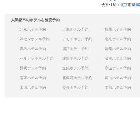
会社住所
：北京市建国路
人気都市のホテルを格安予約
北京ホテル予約
上海ホテル予約
杭州ホテル予約
深センホテル予約
アモイホテル予約
南京ホテル予約
青島ホテル予約
麗江ホテル予約
蘇州ホテル予約
ハルピンホテル予約
瀋陽ホテル予約
済南ホテル予約
昆明ホテル予約
無錫ホテル予約
寧波ホテル予約
南寧ホテル予約
北戴河ホテル予約
黄山ホテル予約
太原ホテル予約
長春ホテル予約
南昌ホテル予約