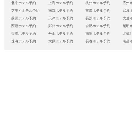
北京ホテル予約
上海ホテル予約
杭州ホテル予約
広州
アモイホテル予約
南京ホテル予約
重慶ホテル予約
武漢
蘇州ホテル予約
天津ホテル予約
長沙ホテル予約
大連
西塘ホテル予約
鄭州ホテル予約
合肥ホテル予約
昆明
香港ホテル予約
舟山ホテル予約
南寧ホテル予約
北戴
珠海ホテル予約
太原ホテル予約
長春ホテル予約
南昌