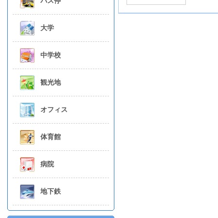
バス停
大学
中学校
観光地
オフィス
体育館
病院
地下鉄