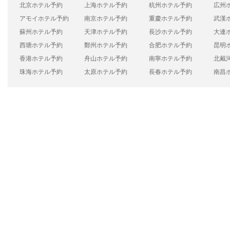
北京ホテル予約
上海ホテル予約
杭州ホテル予約
広州
アモイホテル予約
南京ホテル予約
重慶ホテル予約
武漢
蘇州ホテル予約
天津ホテル予約
長沙ホテル予約
大連
西塘ホテル予約
鄭州ホテル予約
合肥ホテル予約
昆明
香港ホテル予約
舟山ホテル予約
南寧ホテル予約
北戴
珠海ホテル予約
太原ホテル予約
長春ホテル予約
南昌