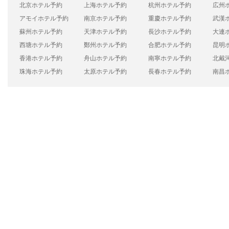
北京ホテル予約
上海ホテル予約
杭州ホテル予約
広州
アモイホテル予約
南京ホテル予約
重慶ホテル予約
武漢
蘇州ホテル予約
天津ホテル予約
長沙ホテル予約
大連
西塘ホテル予約
鄭州ホテル予約
合肥ホテル予約
昆明
香港ホテル予約
舟山ホテル予約
南寧ホテル予約
北戴
珠海ホテル予約
太原ホテル予約
長春ホテル予約
南昌