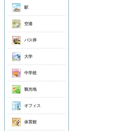
駅
空港
バス停
大学
中学校
観光地
オフィス
体育館