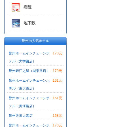
病院
地下鉄
鄭州の人気ホテル
鄭州ホームインチェーンホ
170元
テル（大学路店）
鄭州錦江之星（城東路店）
179元
鄭州ホームインチェーンホ
161元
テル（東大街店）
鄭州ホームインチェーンホ
151元
テル（黄河路店）
鄭州天泉大酒店
158元
鄭州ホームインチェーンホ
170元