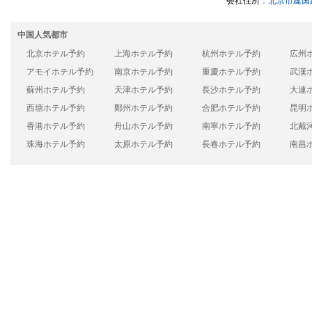
会社住所
：北京市建国路
中国人気都市
北京ホテル予約
上海ホテル予約
杭州ホテル予約
広州
アモイホテル予約
南京ホテル予約
重慶ホテル予約
武漢
蘇州ホテル予約
天津ホテル予約
長沙ホテル予約
大連
西塘ホテル予約
鄭州ホテル予約
合肥ホテル予約
昆明
香港ホテル予約
舟山ホテル予約
南寧ホテル予約
北戴
珠海ホテル予約
太原ホテル予約
長春ホテル予約
南昌