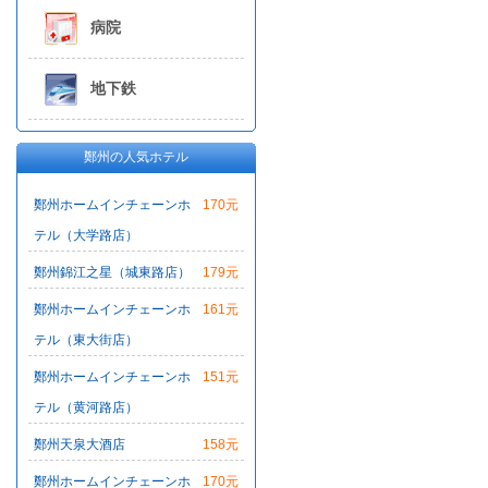
病院
地下鉄
鄭州の人気ホテル
鄭州ホームインチェーンホ
170元
テル（大学路店）
鄭州錦江之星（城東路店）
179元
鄭州ホームインチェーンホ
161元
テル（東大街店）
鄭州ホームインチェーンホ
151元
テル（黄河路店）
鄭州天泉大酒店
158元
鄭州ホームインチェーンホ
170元