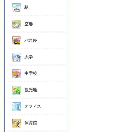
駅
空港
バス停
大学
中学校
観光地
オフィス
体育館