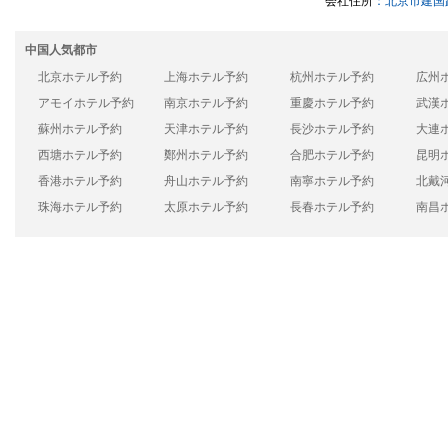
会社住所
：北京市建国路
中国人気都市
北京ホテル予約
上海ホテル予約
杭州ホテル予約
広州
アモイホテル予約
南京ホテル予約
重慶ホテル予約
武漢
蘇州ホテル予約
天津ホテル予約
長沙ホテル予約
大連
西塘ホテル予約
鄭州ホテル予約
合肥ホテル予約
昆明
香港ホテル予約
舟山ホテル予約
南寧ホテル予約
北戴
珠海ホテル予約
太原ホテル予約
長春ホテル予約
南昌