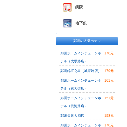
病院
地下鉄
鄭州の人気ホテル
鄭州ホームインチェーンホ
170元
テル（大学路店）
鄭州錦江之星（城東路店）
179元
鄭州ホームインチェーンホ
161元
テル（東大街店）
鄭州ホームインチェーンホ
151元
テル（黄河路店）
鄭州天泉大酒店
158元
鄭州ホームインチェーンホ
170元